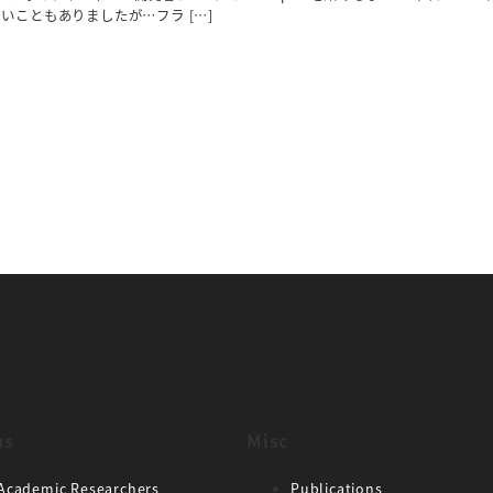
いこともありましたが…フラ […]
ns
Misc
Academic Researchers
Publications