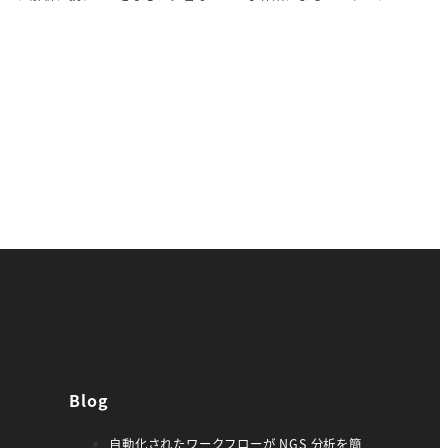
Blog
自動化されたワークフローが NGS 分析を簡