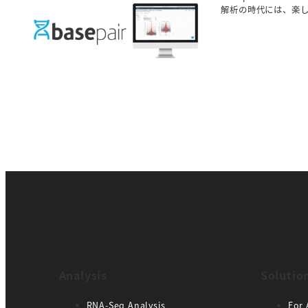
解析の時代には、楽し
Analysis
Solutio
RNA-Seq Analysis
For 