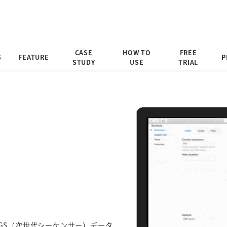
CASE
HOW TO
FREE
S
FEATURE
P
STUDY
USE
TRIAL
GS（次世代シーケンサー）データ