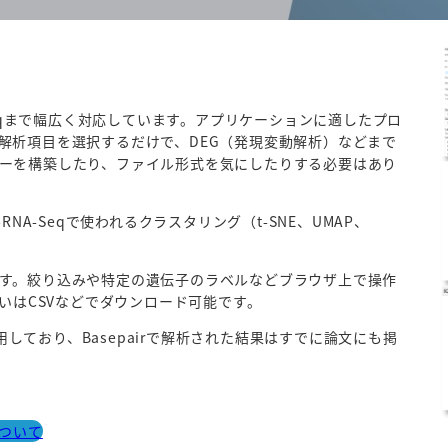
A-Seqまで幅広く対応しています。アプリケーションに適したプロ
解析項目を選択するだけで、DEG（発現変動解析）などまで
ーを構築したり、ファイル形式を気にしたりする必要はあり
NA-Seqで使われるクラスタリング（t-SNE、UMAP、
す。絞り込みや特定の遺伝子のラベルなどブラウザ上で操作
いはCSVなどでダウンロード可能です。
用しており、Basepairで解析された結果はすでに論文にも掲
ついて