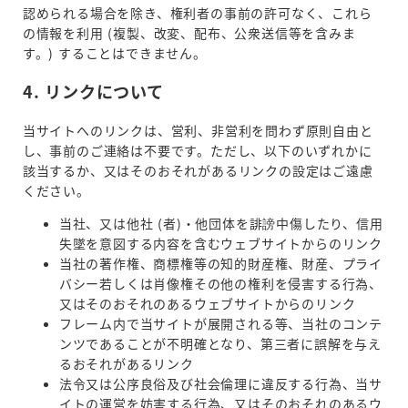
認められる場合を除き、権利者の事前の許可なく、これら
の情報を利用 (複製、改変、配布、公衆送信等を含みま
す。) することはできません。
4. リンクについて
当サイトへのリンクは、営利、非営利を問わず原則自由と
し、事前のご連絡は不要です。ただし、以下のいずれかに
該当するか、又はそのおそれがあるリンクの設定はご遠慮
ください。
当社、又は他社 (者)・他団体を誹謗中傷したり、信用
失墜を意図する内容を含むウェブサイトからのリンク
当社の著作権、商標権等の知的財産権、財産、プライ
バシー若しくは肖像権その他の権利を侵害する行為、
又はそのおそれのあるウェブサイトからのリンク
フレーム内で当サイトが展開される等、当社のコンテ
ンツであることが不明確となり、第三者に誤解を与え
るおそれがあるリンク
法令又は公序良俗及び社会倫理に違反する行為、当サ
イトの運営を妨害する行為、又はそのおそれのあるウ