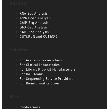
Analysis
RNA-Seq Analysis
scRNA-Seq Analysis
ChIP-Seq Analysis
DNA-Seq Analysis
ATAC-Seq Analysis
CUT&RUN and CUT&TAG
Solutions
For Academic Researchers
For Clinical Laboratories
For Library Prep Kit Manufacturers
For R&D Teams
For Sequencing Service Providers
For Bioinformatics Cores
Misc
Publications