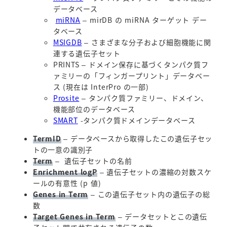
データベース
miRNA
– mirDB の miRNA ターゲット デー
タベース
MSIGDB
– さまざまな分子および細胞機能に関
連する遺伝子セット
PRINTS – ドメイン保存に基づくタンパク質フ
ァミリーの「フィンガープリント」データベー
ス (現在は InterPro の一部)
Prosite
– タンパク質ファミリー、ドメイン、
機能部位のデータベース
SMART
-タンパク質ドメインデータベース
TermID
– データベースから取得したこの遺伝子セッ
トの一意の識別子
Term
– 遺伝子セットの名前
Enrichment logP
– 遺伝子セットの濃縮の対数スケ
ールの有意性 (p 値)
Genes in Term
– この遺伝子セット内の遺伝子の総
数
Target Genes in Term
– データセットとこの遺伝