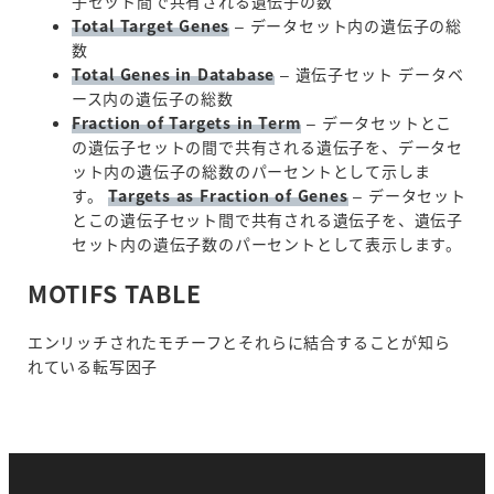
子セット間で共有される遺伝子の数
Total Target Genes
– データセット内の遺伝子の総
数
Total Genes in Database
– 遺伝子セット データベ
ース内の遺伝子の総数
Fraction of Targets in Term
– データセットとこ
の遺伝子セットの間で共有される遺伝子を、データセ
ット内の遺伝子の総数のパーセントとして示しま
す。
Targets as Fraction of Genes
– データセット
とこの遺伝子セット間で共有される遺伝子を、遺伝子
セット内の遺伝子数のパーセントとして表示します。
MOTIFS TABLE
エンリッチされたモチーフとそれらに結合することが知ら
れている転写因子