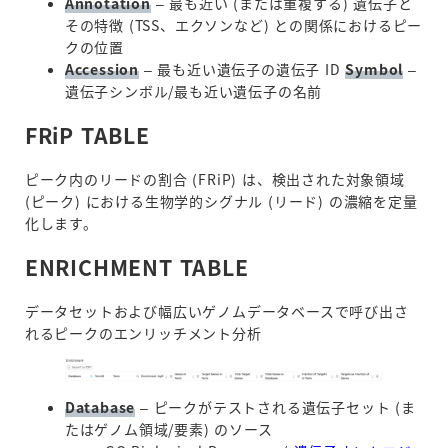
Annotation
– 最も近い (または重複する) 遺伝子と
その特徴 (TSS、エクソンなど) との関係におけるピー
クの位置
Accession
– 最も近い遺伝子の遺伝子 ID
Symbol
–
遺伝子シンボル/最も近い遺伝子の名前
FRiP TABLE
ピーク内のリードの割合 (FRiP) は、検出された対象領域
(ピーク) における生物学的シグナル (リード) の濃縮を定量
化します。
ENRICHMENT TABLE
データセットおよび幅広いゲノムデータベースで呼び出さ
れるピークのエンリッチメント分析
Database
– ピークがテストされる遺伝子セット (ま
たはゲノム領域/要素) のソース