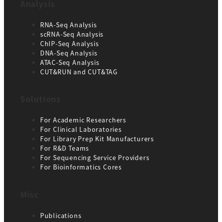
Analysis
RNA-Seq Analysis
scRNA-Seq Analysis
ChIP-Seq Analysis
DNA-Seq Analysis
ATAC-Seq Analysis
CUT&RUN and CUT&TAG
Solutions
For Academic Researchers
For Clinical Laboratories
For Library Prep Kit Manufacturers
For R&D Teams
For Sequencing Service Providers
For Bioinformatics Cores
Misc
Publications