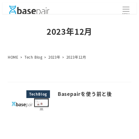
メ
イ
MENU
ン
コ
2023年12月
ン
テ
ン
ツ
HOME
Tech Blog
2023年
2023年12月
へ
移
動
Basepairを使う前と後
TechBlog