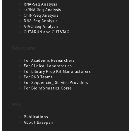
RNA-Seq Analysis
scRNA-Seq Analysis
ChIP-Seq Analysis
DNA-Seq Analysis
ATAC-Seq Analysis
CUT&RUN and CUT&TAG
Solutions
For Academic Researchers
For Clinical Laboratories
For Library Prep Kit Manufacturers
For R&D Teams
For Sequencing Service Providers
For Bioinformatics Cores
Misc
Publications
Abo
ut Base
pair