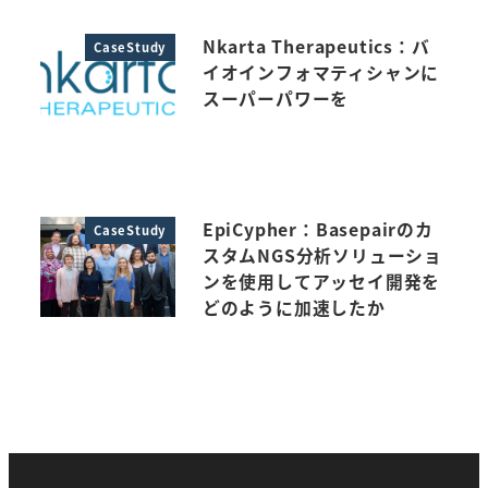
Nkarta Therapeutics：バ
CaseStudy
イオインフォマティシャンに
スーパーパワーを
EpiCypher：Basepairのカ
CaseStudy
スタムNGS分析ソリューショ
ンを使用してアッセイ開発を
どのように加速したか