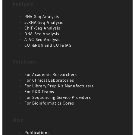
Analysis
RNA-Seq Analysis
scRNA-Seq Analysis
ChIP-Seq Analysis
DNA-Seq Analysis
ATAC-Seq Analysis
CUT&RUN and CUT&TAG
Solutions
For Academic Researchers
For Clinical Laboratories
For Library Prep Kit Manufacturers
For R&D Teams
For Sequencing Service Providers
For Bioinformatics Cores
Misc
Publications