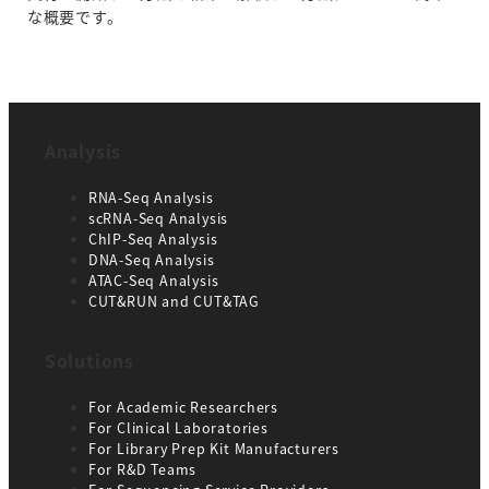
な概要です。
Analysis
RNA-Seq Analysis
scRNA-Seq Analysis
ChIP-Seq Analysis
DNA-Seq Analysis
ATAC-Seq Analysis
CUT&RUN and CUT&TAG
Solutions
For Academic Researchers
For Clinical Laboratories
For Library Prep Kit Manufacturers
For R&D Teams