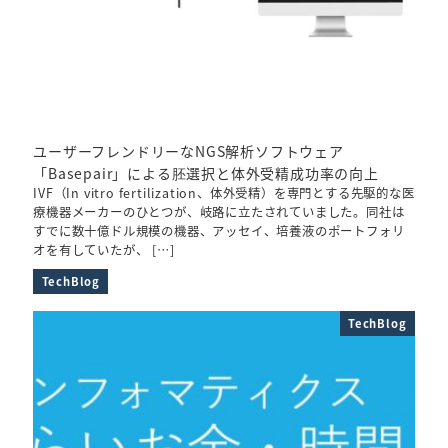
ユーザーフレンドリーなNGS解析ソフトウェア
「Basepair」による胚選択と体外受精成功率の向上
IVF（In vitro fertilization、体外受精）を専門とする先駆的な医
療機器メーカーのひとつが、岐路に立たされていました。同社は
すでに数十億ドル規模の機器、アッセイ、培養液のポートフォリ
オを有していたが、 […]
TechBlog
TechBlog