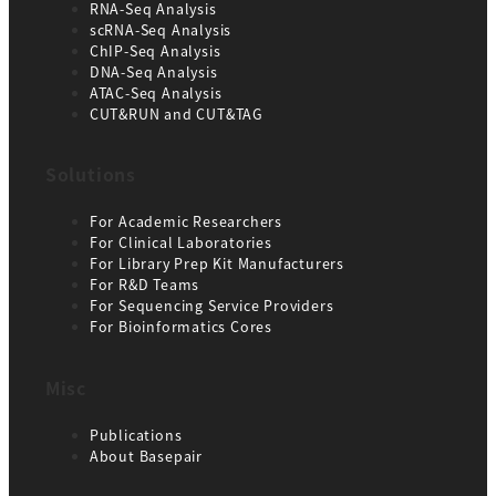
RNA-Seq Analysis
scRNA-Seq Analysis
ChIP-Seq Analysis
DNA-Seq Analysis
ATAC-Seq Analysis
CUT&RUN and CUT&TAG
Solutions
For Academic Researchers
For Clinical Laboratories
For Library Prep Kit Manufacturers
For R&D Teams
For Sequencing Service Providers
For Bioinformatics Cores
Misc
Publications
Abo
ut Base
pair