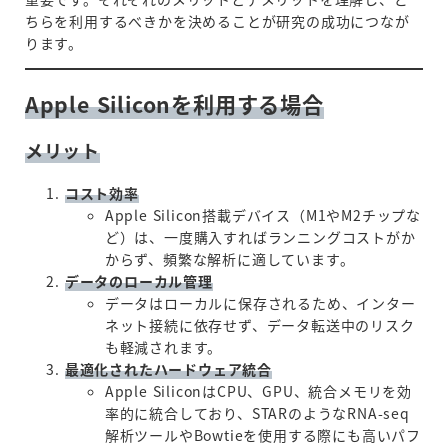
ちらを利用するべきかを決めることが研究の成功につなが
ります。
Apple Siliconを利用する場合
メリット
コスト効率
Apple Silicon搭載デバイス（M1やM2チップな
ど）は、一度購入すればランニングコストがか
からず、頻繁な解析に適しています。
データのローカル管理
データはローカルに保存されるため、インター
ネット接続に依存せず、データ転送中のリスク
も軽減されます。
最適化されたハードウェア統合
Apple SiliconはCPU、GPU、統合メモリを効
率的に統合しており、STARのようなRNA-seq
解析ツールやBowtieを使用する際にも高いパフ