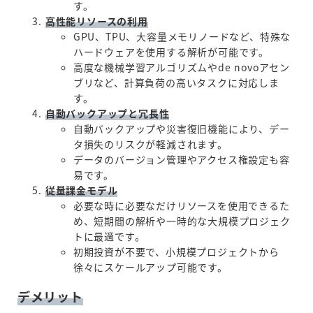
す。
高性能リソースの利用
GPU、TPU、大容量メモリノードなど、特殊な
ハードウェアを使用する解析が可能です。
高度な機械学習アルゴリズムやde novoアセン
ブリなど、計算負荷の高いタスクに対応しま
す。
自動バックアップと冗長性
自動バックアップや災害復旧機能により、デー
タ損失のリスクが軽減されます。
データのバージョン管理やアクセス権設定も容
易です。
従量課金モデル
必要な時に必要なだけリソースを使用できるた
め、短期間の解析や一時的な大規模プロジェク
トに最適です。
初期投資が不要で、小規模プロジェクトから
徐々にスケールアップ可能です。
デメリット