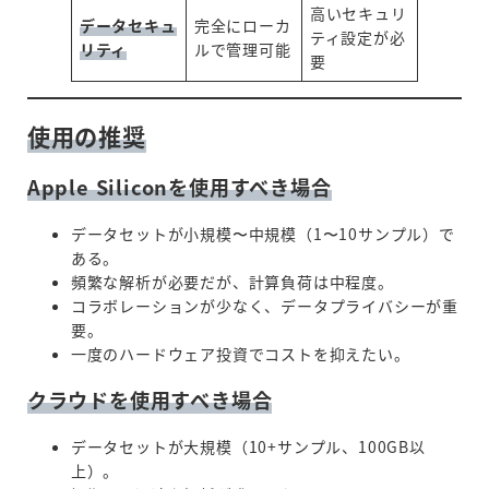
高いセキュリ
データセキュ
完全にローカ
ティ設定が必
リティ
ルで管理可能
要
使用の推奨
Apple Siliconを使用すべき場合
データセットが小規模〜中規模（1〜10サンプル）で
ある。
頻繁な解析が必要だが、計算負荷は中程度。
コラボレーションが少なく、データプライバシーが重
要。
一度のハードウェア投資でコストを抑えたい。
クラウドを使用すべき場合
データセットが大規模（10+サンプル、100GB以
上）。