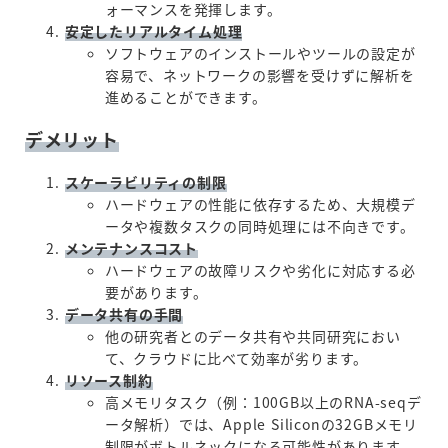
ォーマンスを発揮します。
安定したリアルタイム処理
ソフトウェアのインストールやツールの設定が
容易で、ネットワークの影響を受けずに解析を
進めることができます。
デメリット
スケーラビリティの制限
ハードウェアの性能に依存するため、大規模デ
ータや複数タスクの同時処理には不向きです。
メンテナンスコスト
ハードウェアの故障リスクや劣化に対応する必
要があります。
データ共有の手間
他の研究者とのデータ共有や共同研究におい
て、クラウドに比べて効率が劣ります。
リソース制約
高メモリタスク（例：100GB以上のRNA-seqデ
ータ解析）では、Apple Siliconの32GBメモリ
制限がボトルネックになる可能性があります。